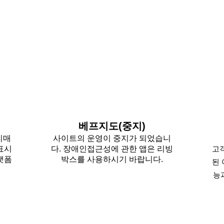
베프지도(중지)
티매
사이트의 운영이 중지가 되었습니
 표시
다. 장애인접근성에 관한 앱은 리빙
고
랫폼
박스를 사용하시기 바랍니다.
된
능