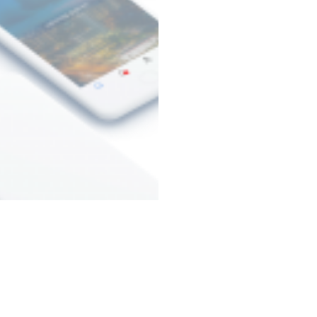
매플러 다운받기