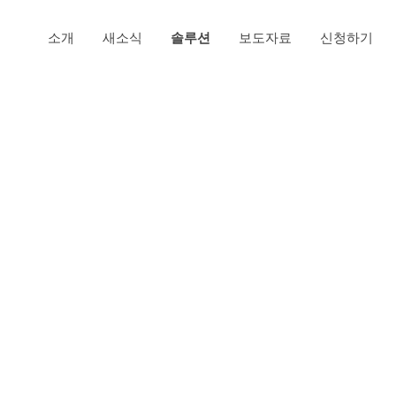
소개
새소식
솔루션
보도자료
신청하기